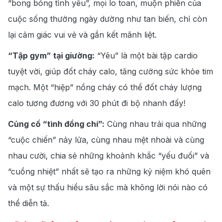
“bong bóng tình yêu”, mọi lo toan, muộn phiền của
cuộc sống thường ngày dường như tan biến, chỉ còn
lại cảm giác
vui vẻ và gắn kết mãnh liệt.
“Tập gym” tại giường:
“Yêu” là một bài tập cardio
tuyệt vời, giúp đốt cháy calo, tăng cường sức khỏe tim
mạch.
Một “hiệp” nồng cháy có thể đốt cháy lượng
calo tương đương với 30 phút đi bộ nhanh đấy!
Củng cố “tình đồng chí”:
Cùng nhau trải qua những
“cuộc chiến” nảy
lửa, cùng nhau mệt nhoài và cùng
nhau cười, chia sẻ những khoảnh khắc “yếu đuối” và
“cuồng nhiệt” nhất
sẽ tạo ra những kỷ niệm khó quên
và
một sự thấu hiểu sâu sắc mà không lời nói nào có
thể diễn tả.