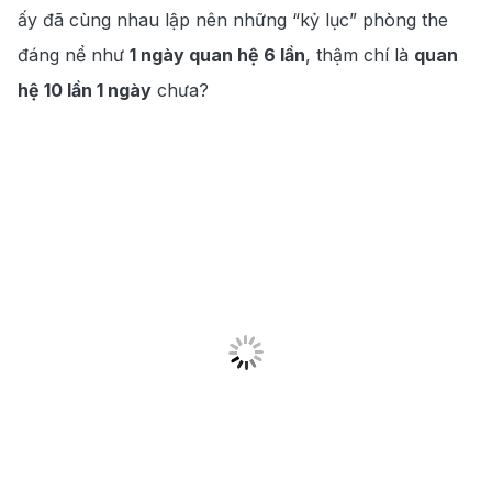
ấy đã cùng nhau lập nên những “kỷ lục” phòng the
đáng nể như
1 ngày quan hệ 6 lần
, thậm chí là
quan
hệ 10 lần 1 ngày
chưa?