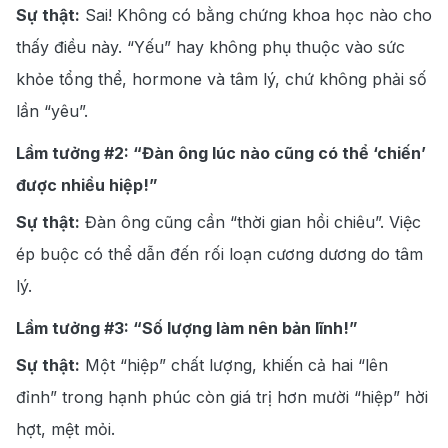
Sự thật:
Sai! Không có bằng chứng khoa học nào cho
thấy điều này. “Yếu” hay không phụ thuộc vào sức
khỏe tổng thể, hormone và tâm lý, chứ không phải số
lần “yêu”.
Lầm tưởng #2: “Đàn ông lúc nào cũng có thể ‘chiến’
được nhiều hiệp!”
Sự thật:
Đàn ông cũng cần “thời gian hồi chiêu”. Việc
ép buộc có thể dẫn đến rối loạn cương dương do tâm
lý.
Lầm tưởng #3: “Số lượng làm nên bản lĩnh!”
Sự thật:
Một “hiệp” chất lượng, khiến cả hai “lên
đỉnh” trong hạnh phúc còn giá trị hơn mười “hiệp” hời
hợt, mệt mỏi.