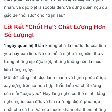
nhân, và đặc biệt là socola đen. Và đừng quên
ngủ đủ
giấc để “hồi sức” cho “trận sau”.
Lời Kết “Chốt Hạ”: Chất Lượng Hơn
Số Lượng!
1 ngày quan hệ 6 lần
không phải là thước đo của tình
yêu hay bản lĩnh. Nó có thể là một trải nghiệm thú vị
trong những dịp đặc biệt, nhưng không nên là mục
tiêu hàng ngày.
Một đời sống tình dục lành mạnh và hạnh phúc được
xây dựng trên sự hòa hợp, thấu hiểu và chất lượng
của mỗi “cuộc yêu”. Hãy lắng nghe cơ thể mình, lắng
nghe người bạn đời, và tìm ra “nhịp điệu” phù hợp
nhất cho cả hai. Và nếu muốn khám phá thêm những