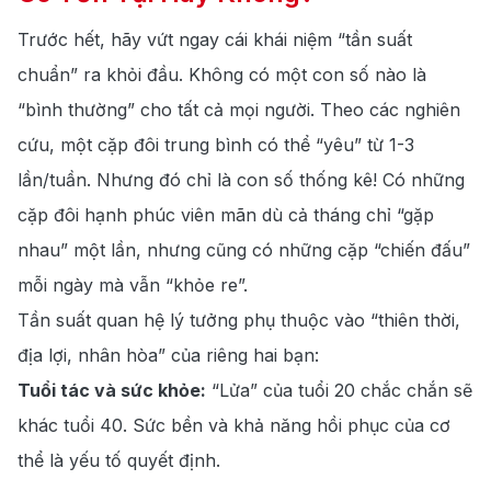
Trước hết, hãy vứt ngay cái khái niệm “tần suất
chuẩn” ra khỏi đầu. Không có một con số nào là
“bình thường” cho tất cả mọi người. Theo các nghiên
cứu, một cặp đôi trung bình có thể “yêu” từ 1-3
lần/tuần. Nhưng đó chỉ là con số thống kê! Có những
cặp đôi hạnh phúc viên mãn dù cả tháng chỉ “gặp
nhau” một lần, nhưng cũng có những cặp “chiến đấu”
mỗi ngày mà vẫn “khỏe re”.
Tần suất quan hệ lý tưởng phụ thuộc vào “thiên thời,
địa lợi, nhân hòa” của riêng hai bạn:
Tuổi tác và sức khỏe:
“Lửa” của tuổi 20 chắc chắn sẽ
khác tuổi 40.
Sức bền và khả năng hồi phục của cơ
thể là yếu tố quyết định.