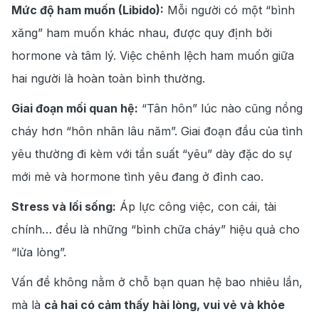
Mức độ ham muốn (Libido):
Mỗi người có một “bình
xăng” ham muốn khác
nhau, được quy định bởi
hormone và tâm lý. Việc chênh lệch ham muốn giữa
hai người là hoàn toàn bình thường.
Giai đoạn mối quan hệ:
“Tân hôn” lúc nào cũng nồng
cháy hơn “hôn nhân lâu năm”.
Giai đoạn đầu của tình
yêu thường đi kèm với tần suất “yêu” dày đặc do sự
mới mẻ và hormone tình yêu đang ở đỉnh cao.
Stress và lối sống:
Áp lực công việc, con
cái, tài
chính…
đều là những “bình chữa cháy” hiệu quả cho
“lửa lòng”.
Vấn đề không nằm ở chỗ bạn quan hệ bao nhiêu lần,
mà là
cả hai có cảm thấy hài lòng, vui vẻ và khỏe