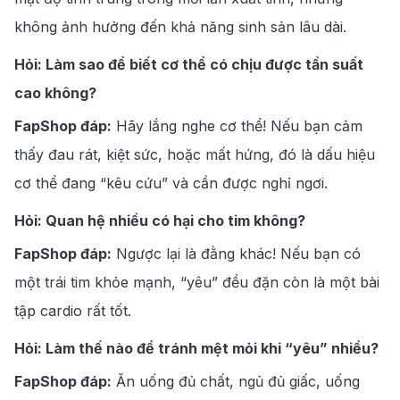
không ảnh hưởng đến khả năng sinh sản lâu dài.
Hỏi: Làm sao để biết cơ thể có chịu được tần suất
cao không?
FapShop đáp:
Hãy lắng nghe cơ thể! Nếu bạn cảm
thấy đau rát, kiệt sức, hoặc mất hứng, đó là dấu hiệu
cơ thể đang “kêu cứu” và cần được nghỉ ngơi.
Hỏi: Quan hệ nhiều có hại cho tim không?
FapShop đáp:
Ngược lại là đằng khác! Nếu bạn có
một trái tim khỏe mạnh, “yêu” đều đặn còn là một bài
tập cardio rất tốt.
Hỏi: Làm thế nào để tránh mệt mỏi khi “yêu” nhiều?
FapShop đáp:
Ăn uống đủ chất, ngủ đủ giấc, uống