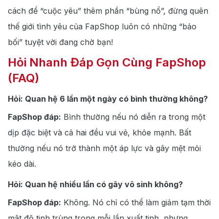
cách để “cuộc yêu” thêm phần “bùng nổ”, đừng quên
thế giới tình yêu của FapShop luôn có những “bảo
bối” tuyệt vời đang chờ bạn!
Hỏi Nhanh Đáp Gọn Cùng FapShop
(FAQ)
Hỏi: Quan hệ 6 lần một ngày có bình thường không?
FapShop đáp:
Bình thường nếu nó diễn ra trong một
dịp đặc biệt và cả hai đều vui vẻ, khỏe mạnh. Bất
thường nếu nó trở thành một áp lực và gây mệt mỏi
kéo dài.
Hỏi: Quan hệ nhiều lần có gây vô sinh không?
FapShop đáp:
Không. Nó chỉ có thể làm giảm tạm thời
mật độ tinh trùng trong mỗi lần xuất tinh, nhưng