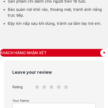
Sản phẩm chỉ dành cho người trên 18 tuổi.
Bảo quản nơi khô ráo, thoáng mát, tránh ánh nắng
trực tiếp.
Đậy kín nắp sau khi dùng, tránh xa tầm tay trẻ em.
KHÁCH HÀNG NHẬN XÉT
Leave your review
Rating
Your Name: