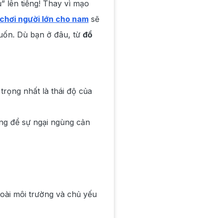
” lên tiếng! Thay vì mạo
chơi người lớn cho nam
sẽ
uốn. Dù bạn ở đâu, từ
đồ
trọng nhất là thái độ của
ừng để sự ngại ngùng cản
oài môi trường và chủ yếu