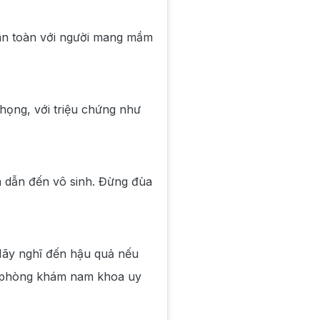
 an toàn với người mang mầm
họng, với triệu chứng như
à dẫn đến vô sinh. Đừng đùa
 Hãy nghĩ đến hậu quả nếu
ặc phòng khám nam khoa uy