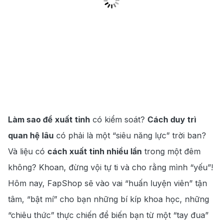
Làm sao để xuất tinh
có kiểm soát?
Cách duy trì
quan hệ lâu
có phải là một “siêu năng lực” trời ban?
Và liệu có
cách xuất tinh nhiều lần
trong một đêm
không? Khoan, đừng vội tự ti và cho rằng mình “yếu”!
Hôm nay, FapShop sẽ vào vai “huấn luyện viên” tận
tâm, “bật mí” cho bạn những bí kíp khoa học, những
“chiêu thức” thực chiến để biến bạn từ một “tay đua”