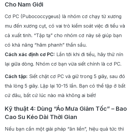
Cho Nam Giới
Cơ PC (Pubococcygeus) là nhóm cơ chạy từ xương
mu đến xương cụt, có vai trò kiểm soát việc đi tiểu và
cả xuất tinh. “Tập tạ” cho nhóm cơ này sẽ giúp bạn
có khả năng “hãm phanh” thần sầu.
Cách xác định cơ PC:
Lần tới khi đi tiểu, hãy thử nín
lại giữa dòng. Nhóm cơ bạn vừa siết chính là cơ PC.
Cách tập:
Siết chặt cơ PC và giữ trong 5 giây, sau đó
thả lỏng 5 giây. Lặp lại 10-15 lần. Bạn có thể tập ở bất
cứ đâu, bất cứ lúc nào mà không ai biết!
Kỹ thuật 4: Dùng “Áo Mưa Giảm Tốc” – Bao
Cao Su Kéo Dài Thời Gian
Nếu bạn cần một giải pháp “ăn liền”, hiệu quả tức thì