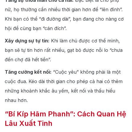
Tăng sự thỏa mãn cho cả hai:
Đặc biệt là cho phụ
nữ, họ thường cần nhiều thời gian hơn để “lên đỉnh”.
Khi bạn có thể “đi đường dài”, bạn đang cho nàng cơ
hội để cùng bạn “cán đích”.
Xây dựng sự tự tin:
Khi làm chủ được cơ thể mình,
bạn sẽ tự tin hơn rất nhiều, gạt bỏ được nỗi lo “chưa
đến chợ đã hết tiền”.
Tăng cường kết nối:
“Cuộc yêu” không phải là một
cuộc đua. Kéo dài thời gian cho phép cả hai có thêm
những khoảnh khắc âu yếm, kết nối và thấu hiểu
nhau hơn.
“Bí Kíp Hãm Phanh”: Cách Quan Hệ
Lâu Xuất Tinh