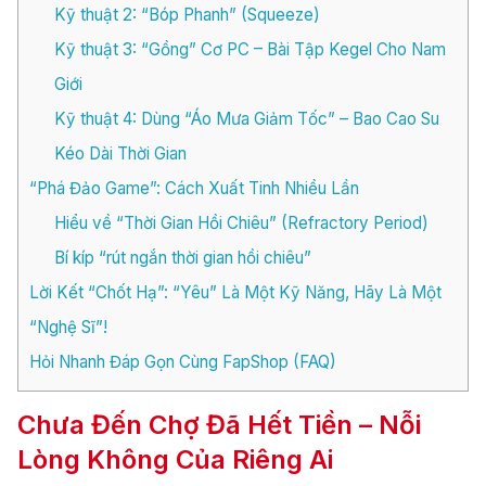
Kỹ thuật 2: “Bóp Phanh” (Squeeze)
Kỹ thuật 3: “Gồng” Cơ PC – Bài Tập Kegel Cho Nam
Giới
Kỹ thuật 4: Dùng “Áo Mưa Giảm Tốc” – Bao Cao Su
Kéo Dài Thời Gian
“Phá Đảo Game”: Cách Xuất Tinh Nhiều Lần
Hiểu về “Thời Gian Hồi Chiêu” (Refractory Period)
Bí kíp “rút ngắn thời gian hồi chiêu”
Lời Kết “Chốt Hạ”: “Yêu” Là Một Kỹ Năng, Hãy Là Một
“Nghệ Sĩ”!
Hỏi Nhanh Đáp Gọn Cùng FapShop (FAQ)
Chưa Đến Chợ Đã Hết Tiền – Nỗi
Lòng Không Của Riêng Ai