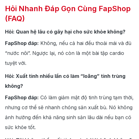
Hỏi Nhanh Đáp Gọn Cùng FapShop
(FAQ)
Hỏi: Quan hệ lâu có gây hại cho sức khỏe không?
FapShop đáp:
Không, nếu cả hai đều thoải mái và đủ
“nước nôi”. Ngược lại, nó còn là một bài tập cardio
tuyệt vời.
Hỏi: Xuất tinh nhiều lần có làm “loãng” tinh trùng
không?
FapShop đáp:
Có làm giảm mật độ tinh trùng tạm thời,
nhưng cơ thể sẽ nhanh chóng sản xuất bù. Nó không
ảnh hưởng đến khả năng sinh sản lâu dài nếu bạn có
sức khỏe tốt.