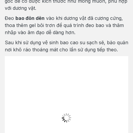
gốc để có được kích thước như mong muốn, phù hợp
với dương vật.
Đeo
bao đôn dên
vào khi dương vật đã cương cứng,
thoa thêm gel bôi trơn để quá trình đeo bao và thâm
nhập vào âm đạo dễ dàng hơn.
Sau khi sử dụng vệ sinh bao cao su sạch sẽ, bảo quản
nơi khô ráo thoáng mát cho lần sử dụng tiếp theo.