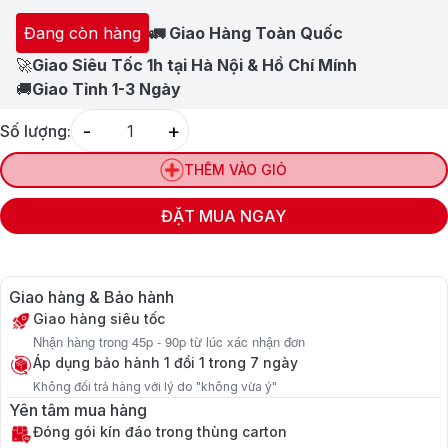
Đang còn hàng
🚛 Giao Hàng Toàn Quốc
🚀
Giao Siêu Tốc 1h tại Hà Nội & Hồ Chí Mính
🚚
Giao Tỉnh 1-3 Ngày
-
+
Số lượng:
Quantity
THÊM VÀO GIỎ
ĐẶT MUA NGAY
Giao hàng & Bảo hành
Giao hàng siêu tốc
Nhận hàng trong 45p - 90p từ lúc xác nhận đơn
Áp dụng bảo hành 1 đổi 1 trong 7 ngày
Không đổi trả hàng với lý do "không vừa ý"
Yên tâm mua hàng
Đóng gói kín đáo trong thùng carton