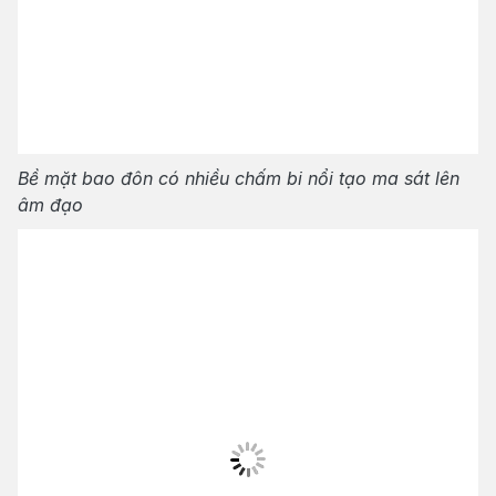
Bề mặt bao đôn có nhiều chấm bi nổi tạo ma sát lên
âm đạo