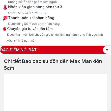
Không để tên sản phẩm bên ngoài
Nhân viên giao hàng bên thứ 3
GRAB, Aha, GHTK, Viettel...
Thanh toán khi nhận hàng
Được đồng kiểm trước khi nhận hàng
Chuyên gia tư vấn tận tâm
Được tham vấn bởi chuyên gia nhiều kinh nghiệm trong lĩnh vực tình
yêu, sinh lý nam nữ.
ĐẶC ĐIỂM NỔI BẬT
Chi tiết Bao cao su đôn dên Max Man đôn
5cm