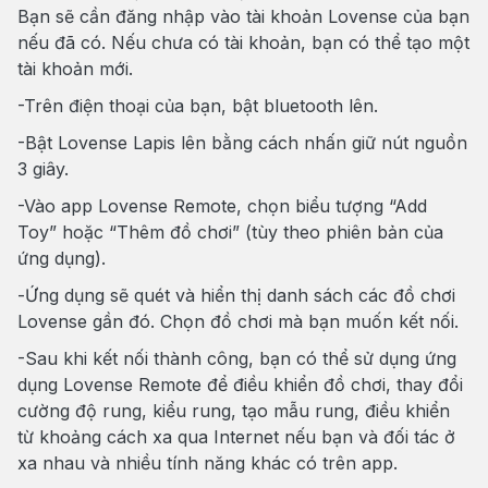
Bạn sẽ cần đăng nhập vào tài khoản Lovense của bạn
nếu đã có. Nếu chưa có tài khoản, bạn có thể tạo một
tài khoản mới.
-Trên điện thoại của bạn, bật bluetooth lên.
-Bật Lovense Lapis lên bằng cách nhấn giữ nút nguồn
3 giây.
-Vào app Lovense Remote, chọn biểu tượng “Add
Toy” hoặc “Thêm đồ chơi” (tùy theo phiên bản của
ứng dụng).
-Ứng dụng sẽ quét và hiển thị danh sách các đồ chơi
Lovense gần đó. Chọn đồ chơi mà bạn muốn kết nối.
-Sau khi kết nối thành công, bạn có thể sử dụng ứng
dụng Lovense Remote để điều khiển đồ chơi, thay đổi
cường độ rung, kiểu rung, tạo mẫu rung, điều khiển
từ khoảng cách xa qua Internet nếu bạn và đối tác ở
xa nhau và nhiều tính năng khác có trên app.