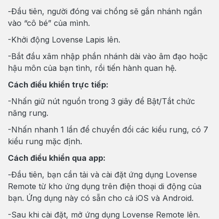
-Đầu tiên, người đóng vai chồng sẽ gắn nhánh ngắn
vào “cô bé” của mình.
-Khởi động Lovense Lapis lên.
-Bắt đầu xâm nhập phần nhánh dài vào âm đạo hoặc
hậu môn của bạn tình, rồi tiến hành quan hệ.
Cách điều khiển trực tiếp:
-Nhấn giữ nút nguồn trong 3 giây để Bật/Tắt chức
năng rung.
-Nhấn nhanh 1 lần để chuyển đổi các kiểu rung, có 7
kiểu rung mặc định.
Cách điều khiển qua app:
-Đầu tiên, bạn cần tải và cài đặt ứng dụng Lovense
Remote từ kho ứng dụng trên điện thoại di động của
bạn. Ứng dụng này có sẵn cho cả iOS và Android.
-Sau khi cài đặt, mở ứng dụng Lovense Remote lên.