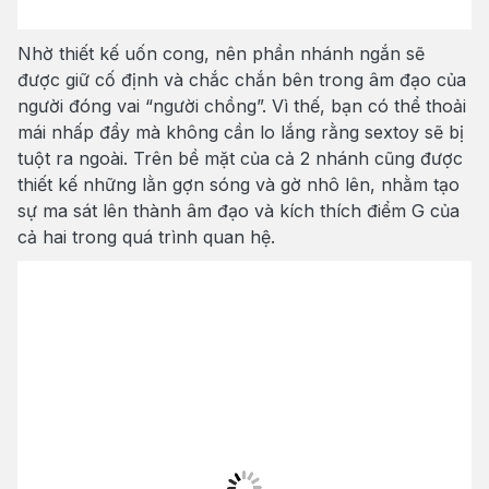
Nhờ thiết kế uốn cong, nên phần nhánh ngắn sẽ
được giữ cố định và chắc chắn bên trong âm đạo của
người đóng vai “người chồng”. Vì thế, bạn có thể thoải
mái nhấp đẩy mà không cần lo lắng rằng sextoy sẽ bị
tuột ra ngoài. Trên bề mặt của cả 2 nhánh cũng được
thiết kế những lằn gợn sóng và gờ nhô lên, nhằm tạo
sự ma sát lên thành âm đạo và kích thích điểm G của
cả hai trong quá trình quan hệ.