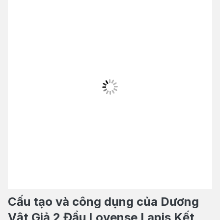
Cấu tạo và công dụng của Dương
Vật Giả 2 Đầu Lovense Lapis Kết