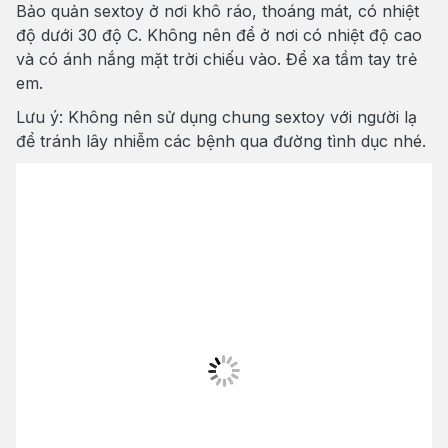
Bảo quản sextoy ở nơi khô ráo, thoáng mát, có nhiệt
độ dưới 30 độ C. Không nên để ở nơi có nhiệt độ cao
và có ánh nắng mặt trời chiếu vào. Để xa tầm tay trẻ
em.
Lưu ý: Không nên sử dụng chung sextoy với người lạ
để tránh lây nhiễm các bệnh qua đường tình dục nhé.