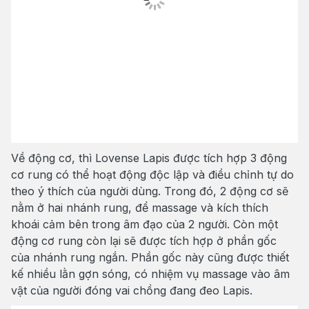
Về động cơ, thì Lovense Lapis được tích hợp 3 động
cơ rung có thể hoạt động độc lập và điều chỉnh tự do
theo ý thích của người dùng. Trong đó, 2 động cơ sẽ
nằm ở hai nhánh rung, để massage và kích thích
khoái cảm bên trong âm đạo của 2 người. Còn một
động cơ rung còn lại sẽ được tích hợp ở phần gốc
của nhánh rung ngắn. Phần gốc này cũng được thiết
kế nhiều lằn gợn sóng, có nhiệm vụ massage vào âm
vật của người đóng vai chồng đang đeo Lapis.