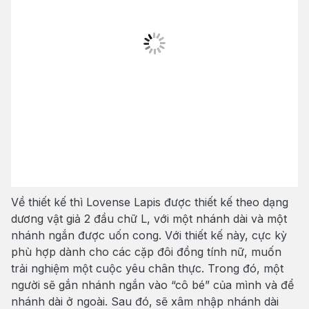
Về thiết kế thì Lovense Lapis được thiết kế theo dạng
dương vật giả 2 đầu chữ L, với một nhánh dài và một
nhánh ngắn được uốn cong. Với thiết kế này, cực kỳ
phù hợp dành cho các cặp đôi đồng tính nữ, muốn
trải nghiệm một cuộc yêu chân thực. Trong đó, một
người sẽ gắn nhánh ngắn vào “cô bé” của mình và để
nhánh dài ở ngoài. Sau đó, sẽ xâm nhập nhánh dài