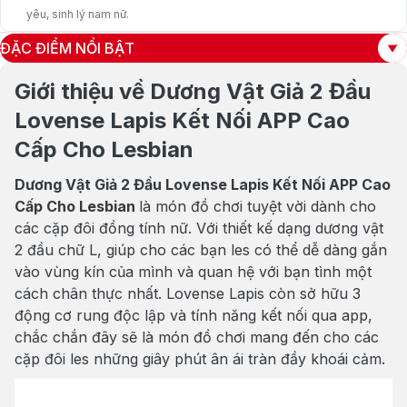
yêu, sinh lý nam nữ.
ĐẶC ĐIỂM NỔI BẬT
Giới thiệu về Dương Vật Giả 2 Đầu
Lovense Lapis Kết Nối APP Cao
Cấp Cho Lesbian
Dương Vật Giả 2 Đầu Lovense Lapis Kết Nối APP Cao
Cấp Cho Lesbian
là món đồ chơi tuyệt vời dành cho
các cặp đôi đồng tính nữ. Với thiết kế dạng dương vật
2 đầu chữ L, giúp cho các bạn les có thể dễ dàng gắn
vào vùng kín của mình và quan hệ với bạn tình một
cách chân thực nhất. Lovense Lapis còn sở hữu 3
động cơ rung độc lập và tính năng kết nối qua app,
chắc chắn đây sẽ là món đồ chơi mang đến cho các
cặp đôi les những giây phút ân ái tràn đầy khoái cảm.