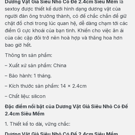
Dương Vật Giả Siêu Nhỏ Có Đế 2.4cm Siêu Mềm
là
sextoy được thiết kế dưới hình dạng dương vật của
người đàn ông trưởng thành, có đế chắc chắn để giữ
chặt đồ chơi trong lúc quan hệ, dễ dàng chạm tới các
điểm G cực khoái của bạn tình. Khiến cho việc ân ái
của các cặp đôi trở nên hoà hợp và thăng hoa hơn
bao giờ hết.
Thông tin sản phẩm:
– Xuất xứ sản phẩm: China
– Bảo hành: 1 tháng.
– Kích thước sản phẩm: 14 x 2.4cm
– Chất liệu: silicon
Đặc điểm nổi bật của Dương Vật Giả Siêu Nhỏ Có Đế
2.4cm Siêu Mềm
1. Thiết kế to dài, vững chắc:
Dương Vật Giả Siêu Nhỏ Có Đế 2.4cm Siêu Mềm