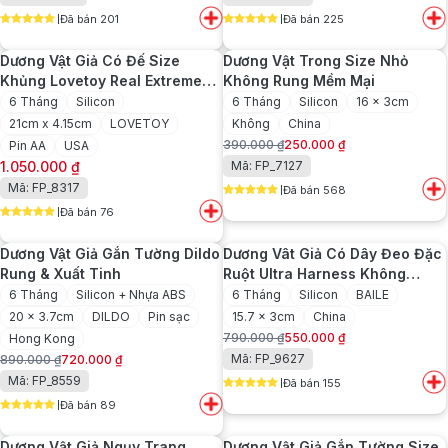
gốc
hiện
gốc
hiện
Đã bán 201
Đã bán 225
là:
tại
là:
tại
5
out of 5
5
out of 5
1.650.000 ₫.
là:
1.350.000 ₫.
là:
Dương Vật Giả Có Đế Size
Dương Vật Trong Size Nhỏ
1.450.000 ₫.
1.100.000 ₫.
Khủng Lovetoy Real Extreme
Không Rung Mềm Mại
8.5inch Có Rung
6 Tháng
Silicon
6 Tháng
Silicon
16 x 3cm
21cm x 4.15cm
LOVETOY
Không
China
390.000
₫
250.000
₫
Pin AA
USA
Giá
Giá
1.050.000
₫
Mã: FP_7127
gốc
hiện
Mã: FP_8317
Đã bán 568
là:
tại
5
out of 5
390.000 ₫.
là:
Đã bán 76
5
out of 5
250.000 ₫.
Dương Vật Giả Gắn Tường Dildo
Dương Vât Giả Có Dây Đeo Đặc
Rung & Xuất Tinh
Ruột Ultra Harness Không
Rung
6 Tháng
Silicon + Nhựa ABS
6 Tháng
Silicon
BAILE
20 x 3.7cm
DILDO
Pin sạc
15.7 x 3cm
China
790.000
₫
550.000
₫
Hong Kong
Giá
Giá
Mã: FP_9627
890.000
₫
720.000
₫
gốc
hiện
Giá
Giá
Mã: FP_8559
Đã bán 155
là:
tại
gốc
hiện
5
out of 5
790.000 ₫.
là:
Đã bán 89
là:
tại
5
out of 5
550.000 ₫.
890.000 ₫.
là:
Dương Vật Giả Ngụy Trang
Dương Vật Giả Gắn Tường Size