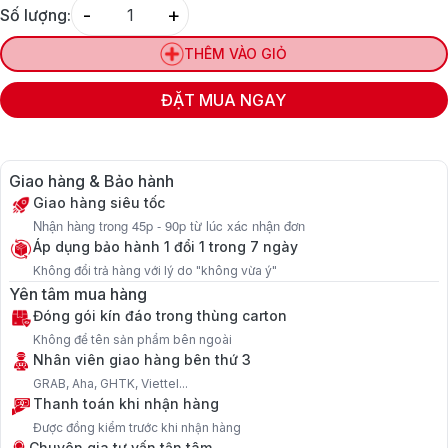
-
+
Số lượng:
Quantity
THÊM VÀO GIỎ
ĐẶT MUA NGAY
Giao hàng & Bảo hành
Giao hàng siêu tốc
Nhận hàng trong 45p - 90p từ lúc xác nhận đơn
Áp dụng bảo hành 1 đổi 1 trong 7 ngày
Không đổi trả hàng với lý do "không vừa ý"
Yên tâm mua hàng
Đóng gói kín đáo trong thùng carton
Không để tên sản phẩm bên ngoài
Nhân viên giao hàng bên thứ 3
GRAB, Aha, GHTK, Viettel...
Thanh toán khi nhận hàng
Được đồng kiểm trước khi nhận hàng
Chuyên gia tư vấn tận tâm