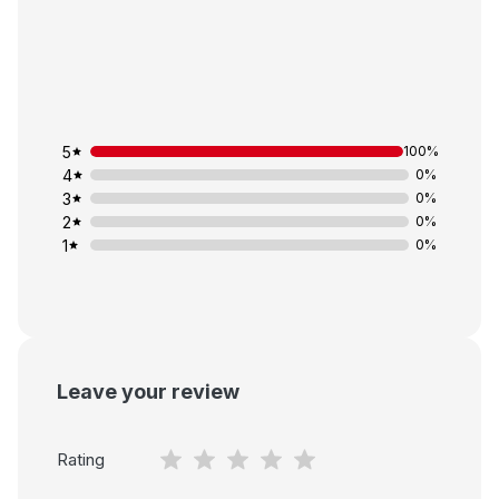
5
100%
4
0%
3
0%
2
0%
1
0%
Leave your review
Rating