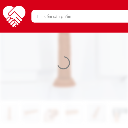
-33%
Tìm
kiếm
sản
phẩm