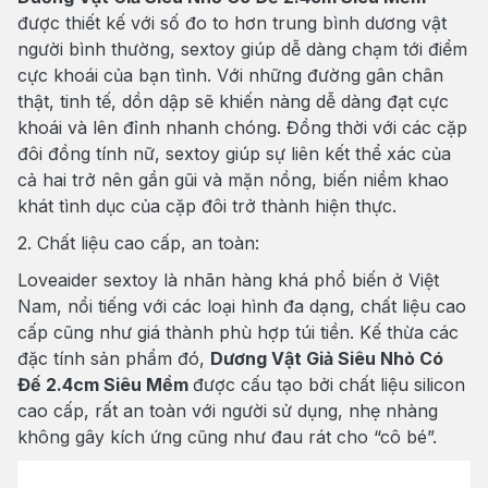
được thiết kế với số đo to hơn trung bình dương vật
người bình thường, sextoy giúp dễ dàng chạm tới điểm
cực khoái của bạn tình. Với những đường gân chân
thật, tinh tế, dồn dập sẽ khiến nàng dễ dàng đạt cực
khoái và lên đỉnh nhanh chóng. Đồng thời với các cặp
đôi đồng tính nữ, sextoy giúp sự liên kết thể xác của
cả hai trở nên gần gũi và mặn nồng, biến niềm khao
khát tình dục của cặp đôi trở thành hiện thực.
2. Chất liệu cao cấp, an toàn:
Loveaider sextoy là nhãn hàng khá phổ biến ở Việt
Nam, nổi tiếng với các loại hình đa dạng, chất liệu cao
cấp cũng như giá thành phù hợp túi tiền. Kế thừa các
đặc tính sản phẩm đó,
Dương Vật Giả Siêu Nhỏ Có
Đế 2.4cm Siêu Mềm
được cấu tạo bởi chất liệu silicon
cao cấp, rất an toàn với người sử dụng, nhẹ nhàng
không gây kích ứng cũng như đau rát cho “cô bé”.