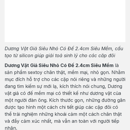
Dương Vật Giả Siêu Nhỏ Có Đế 2.4cm Siêu Mềm, cấu
tạo từ silicon giúp giải toả sinh lý cho các căp đôi
Dương Vật Giả Siêu Nhỏ Có Đế 2.4cm Siêu Mềm
là
sản phẩm sextoy chân thật, mềm mại, nhỏ gọn. Nhằm
mục đích hỗ trợ cho các cặp nói riêng và những người
đang tìm kiếm sự mới lạ, kích thích nói chung, Dương
vật giả có đế mềm mại có thiết kế như dương vật của
một người đàn ông. Kích thước gọn, những đường gân
được tạo hình một cách chi tiết giúp các cặp đôi có
thể trải nghiệm những khoái cảm một cách chân thật
và đầy cảm xúc nhất, mà vẫn an toàn với người tiếp
nhận.