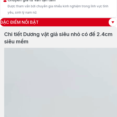
Được tham vấn bởi chuyên gia nhiều kinh nghiệm trong lĩnh vực tình
yêu, sinh lý nam nữ.
ĐẶC ĐIỂM NỔI BẬT
Chi tiết Dương vật giả siêu nhỏ có đế 2.4cm
siêu mềm