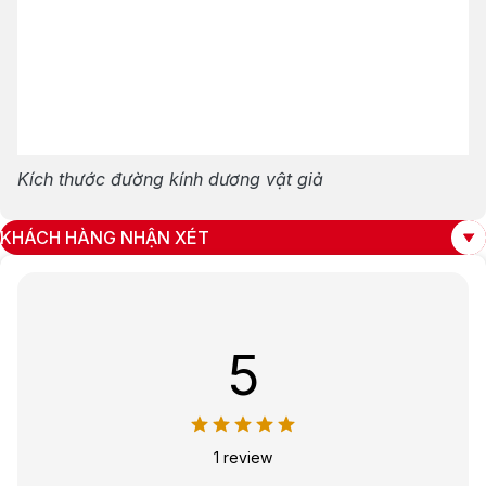
Kích thước đường kính dương vật giả
KHÁCH HÀNG NHẬN XÉT
5
1 review