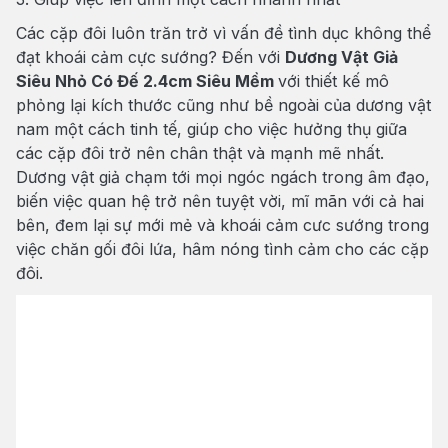
Các cặp đôi luôn trăn trở vì vấn đề tình dục không thể
đạt khoái cảm cực sướng? Đến với
Dương Vật Giả
Siêu Nhỏ Có Đế 2.4cm Siêu Mềm
với thiết kế mô
phỏng lại kích thước cũng như bề ngoài của dương vật
nam một cách tinh tế, giúp cho việc hưởng thụ giữa
các cặp đôi trở nên chân thật và mạnh mẽ nhất.
Dương vật giả chạm tới mọi ngóc ngách trong âm đạo,
biến việc quan hệ trở nên tuyệt vời, mĩ mãn với cả hai
bên, đem lại sự mới mẻ và khoái cảm cưc sướng trong
việc chăn gối đôi lứa, hâm nóng tình cảm cho các cặp
đôi.