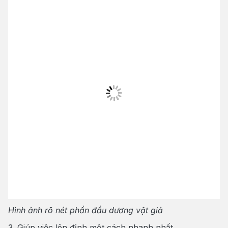
Hình ảnh rõ nét phần đầu dương vật giả
3. Giúp việc lên đỉnh một cách nhanh nhất