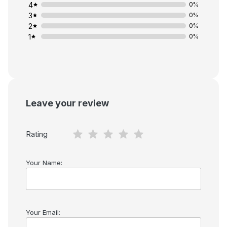
4
0%
3
0%
2
0%
1
0%
Leave your review
Rating
Your Name:
Your Email: