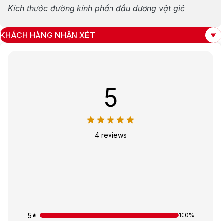
Kích thước đường kính phần đầu dương vật giả
KHÁCH HÀNG NHẬN XÉT
5
4 reviews
5
100%