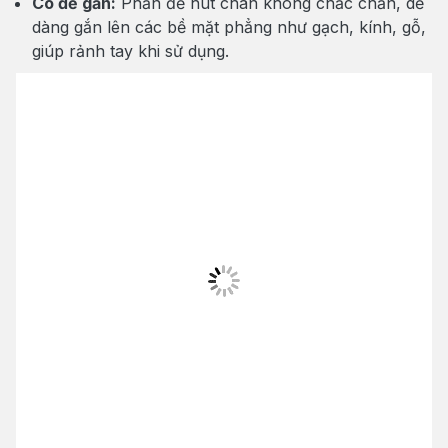
Có đế gắn:
Phần đế hút chân không chắc chắn, dễ
dàng gắn lên các bề mặt phẳng như gạch, kính, gỗ,
giúp rảnh tay khi sử dụng.