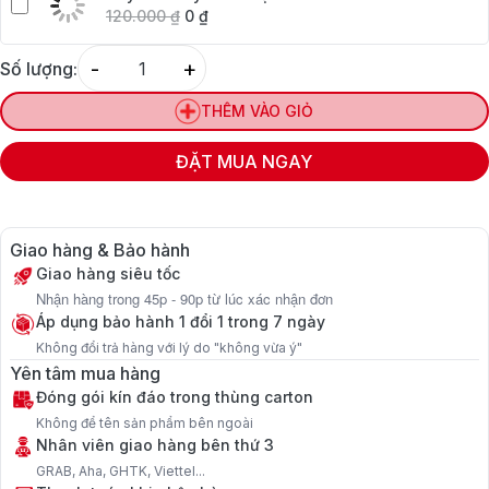
120.000
₫
0
₫
-
+
Số lượng:
Quantity
THÊM VÀO GIỎ
ĐẶT MUA NGAY
Giao hàng & Bảo hành
Giao hàng siêu tốc
Nhận hàng trong 45p - 90p từ lúc xác nhận đơn
Áp dụng bảo hành 1 đổi 1 trong 7 ngày
Không đổi trả hàng với lý do "không vừa ý"
Yên tâm mua hàng
Đóng gói kín đáo trong thùng carton
Không để tên sản phẩm bên ngoài
Nhân viên giao hàng bên thứ 3
GRAB, Aha, GHTK, Viettel...