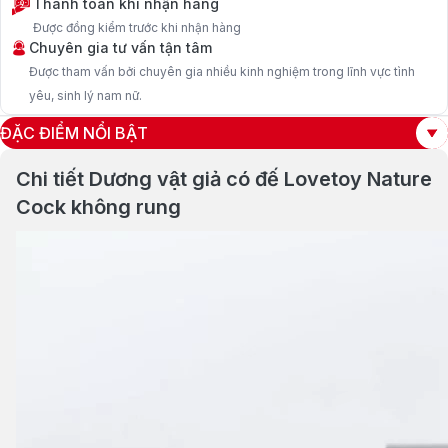
Thanh toán khi nhận hàng
Được đồng kiểm trước khi nhận hàng
Chuyên gia tư vấn tận tâm
Được tham vấn bởi chuyên gia nhiều kinh nghiệm trong lĩnh vực tình
yêu, sinh lý nam nữ.
ĐẶC ĐIỂM NỔI BẬT
Chi tiết Dương vật giả có đế Lovetoy Nature
Cock không rung