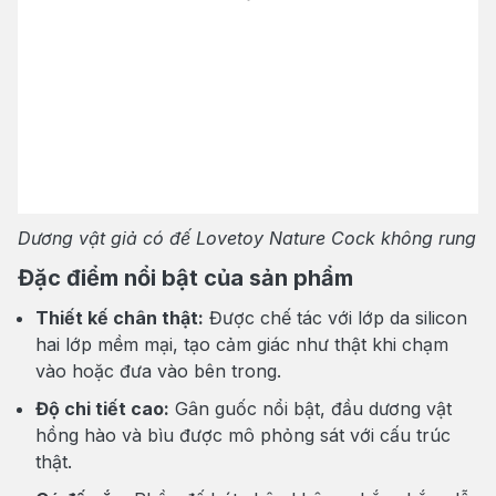
Dương vật giả có đế Lovetoy Nature Cock không rung
Đặc điểm nổi bật của sản phẩm
Thiết kế chân thật:
Được chế tác với lớp da silicon
hai lớp mềm mại, tạo cảm giác như thật khi chạm
vào hoặc đưa vào bên trong.
Độ chi tiết cao:
Gân guốc nổi bật, đầu dương vật
hồng hào và bìu được mô phỏng sát với cấu trúc
thật.