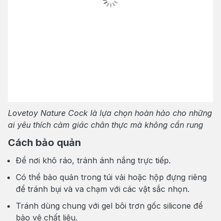
Lovetoy Nature Cock là lựa chọn hoàn hảo cho những
ai yêu thích cảm giác chân thực mà không cần rung
Cách bảo quản
Để nơi khô ráo, tránh ánh nắng trực tiếp.
Có thể bảo quản trong túi vải hoặc hộp đựng riêng
để tránh bụi và va chạm với các vật sắc nhọn.
Tránh dùng chung với gel bôi trơn gốc silicone để
bảo vệ chất liệu.