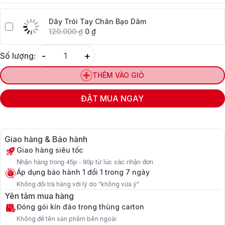
Dây Trói Tay Chân Bạo Dâm
120.000
₫
0
₫
-
+
Số lượng:
Quantity
THÊM VÀO GIỎ
ĐẶT MUA NGAY
Giao hàng & Bảo hành
Giao hàng siêu tốc
Nhận hàng trong 45p - 90p từ lúc xác nhận đơn
Áp dụng bảo hành 1 đổi 1 trong 7 ngày
Không đổi trả hàng với lý do "không vừa ý"
Yên tâm mua hàng
Đóng gói kín đáo trong thùng carton
Không để tên sản phẩm bên ngoài