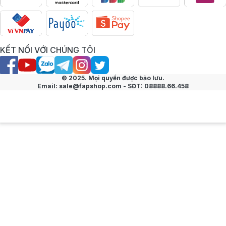
KẾT NỐI VỚI CHÚNG TÔI
© 2025. Mọi quyền được bảo lưu.
Email: sale@fapshop.com - SĐT: 08888.66.458