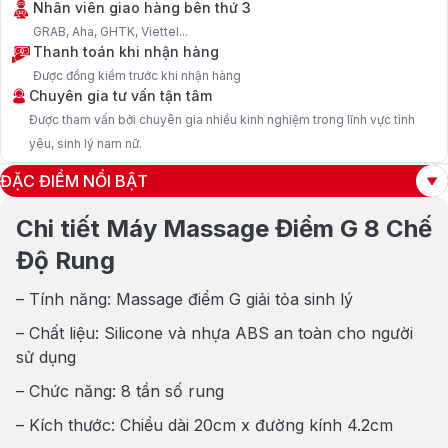
Nhân viên giao hàng bên thứ 3
GRAB, Aha, GHTK, Viettel...
Thanh toán khi nhận hàng
Được đồng kiểm trước khi nhận hàng
Chuyên gia tư vấn tận tâm
Được tham vấn bởi chuyên gia nhiều kinh nghiệm trong lĩnh vực tình
yêu, sinh lý nam nữ.
ĐẶC ĐIỂM NỔI BẬT
Chi tiết Máy Massage Điểm G 8 Chế
Độ Rung
– Tính năng: Massage điểm G giải tỏa sinh lý
– Chất liệu: Silicone và nhựa ABS an toàn cho người
sử dụng
– Chức năng: 8 tần số rung
– Kích thước: Chiều dài 20cm x đường kính 4.2cm