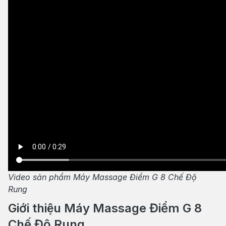
Video sản phẩm Máy Massage Điểm G 8 Chế Độ
Rung
Giới thiệu Máy Massage Điểm G 8
Chế Độ Rung