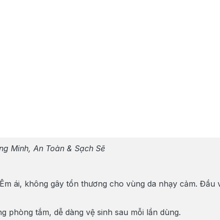
ng Minh, An Toàn & Sạch Sẽ
 Êm ái, không gây tổn thương cho vùng da nhạy cảm. Đầu 
ong phòng tắm, dễ dàng vệ sinh sau mỗi lần dùng.