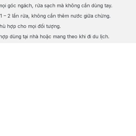
 mọi góc ngách, rửa sạch mà không cần dùng tay.
 1 – 2 lần rửa, không cần thêm nước giữa chừng.
phù hợp cho mọi đối tượng.
 hợp dùng tại nhà hoặc mang theo khi đi du lịch.