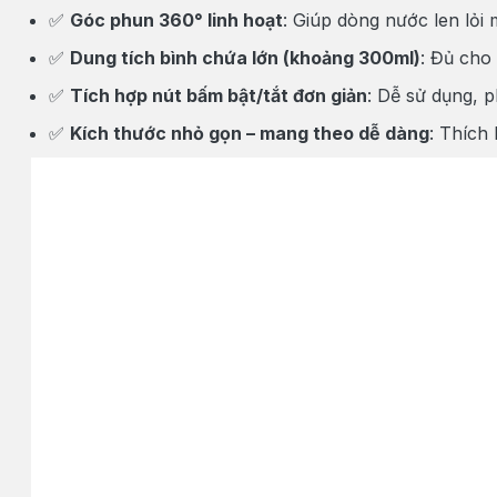
✅
Góc phun 360° linh hoạt
: Giúp dòng nước len lỏi
✅
Dung tích bình chứa lớn (khoảng 300ml)
: Đủ cho
✅
Tích hợp nút bấm bật/tắt đơn giản
: Dễ sử dụng, 
✅
Kích thước nhỏ gọn – mang theo dễ dàng
: Thích