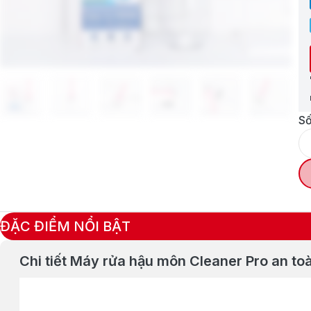
Số
ĐẶC ĐIỂM NỔI BẬT
Chi tiết Máy rửa hậu môn Cleaner Pro an to