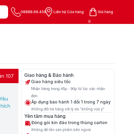
08888.66.458
Liên hệ Cửa hàng
Giỏ hàng
0
Giao hàng & Bảo hành
án 107
Giao hàng siêu tốc
Nhận hàng trong 45p - 90p từ lúc xác nhận
đơn
 Yêu
Áp dụng bảo hành 1 đổi 1 trong 7 ngày
hích
Không đổi trả hàng với lý do "không vừa ý"
Yên tâm mua hàng
Đóng gói kín đáo trong thùng carton
Không để tên sản phẩm bên ngoài