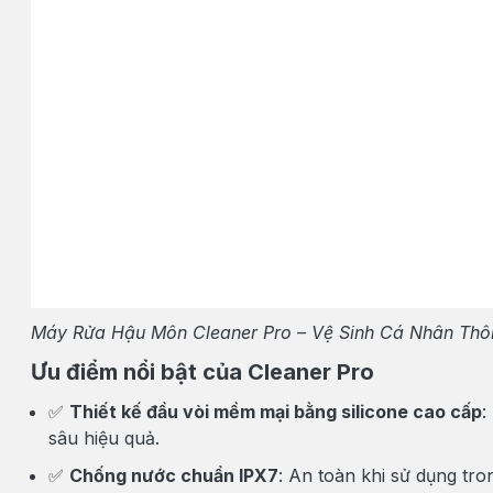
Máy Rửa Hậu Môn Cleaner Pro – Vệ Sinh Cá Nhân Thô
Ưu điểm nổi bật của Cleaner Pro
✅
Thiết kế đầu vòi mềm mại bằng silicone cao cấp
:
sâu hiệu quả.
✅
Chống nước chuẩn IPX7
: An toàn khi sử dụng tr