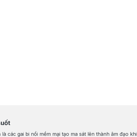
suốt
à là các gai bi nổi mềm mại tạo ma sát lên thành âm đạo kh