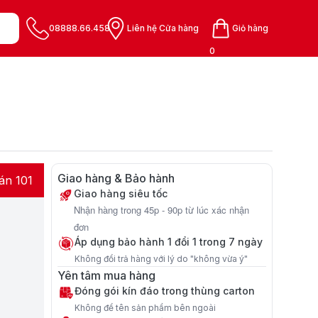
08888.66.458
Liên hệ Cửa hàng
Giỏ hàng
0
Giao hàng & Bảo hành
án 101
Giao hàng siêu tốc
Nhận hàng trong 45p - 90p từ lúc xác nhận
đơn
Áp dụng bảo hành 1 đổi 1 trong 7 ngày
Không đổi trả hàng với lý do "không vừa ý"
Yên tâm mua hàng
Đóng gói kín đáo trong thùng carton
Không để tên sản phẩm bên ngoài