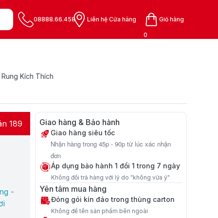
08888.66.458
Liên hệ Cửa hàng
Giỏ hàng
0
 Rung Kích Thích
Giao hàng & Bảo hành
án 189
Giao hàng siêu tốc
Nhận hàng trong 45p - 90p từ lúc xác nhận
đơn
Áp dụng bảo hành 1 đổi 1 trong 7 ngày
Không đổi trả hàng với lý do "không vừa ý"
Yên tâm mua hàng
ng -
Đóng gói kín đáo trong thùng carton
ơi
Không để tên sản phẩm bên ngoài