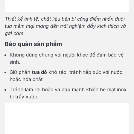
Thiết kế tinh tế, chất liệu bền bỉ cùng điểm nhấn đuôi
tua mềm mại mang đến trải nghiệm đầy kích thích và
gợi cảm
Bảo quản sản phẩm
Không dùng chung với người khác để đảm bảo vệ
sinh.
Giữ phần
tua đỏ
khô ráo, tránh tiếp xúc với nước
hoặc hóa chất.
Tránh làm rơi hoặc va đập mạnh khiến bề mặt inox
bị trầy xước.