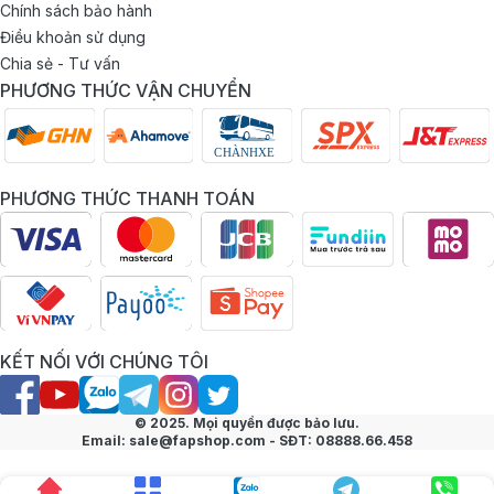
Chính sách bảo hành
Điều khoản sử dụng
Chia sẻ - Tư vấn
PHƯƠNG THỨC VẬN CHUYỂN
PHƯƠNG THỨC THANH TOÁN
KẾT NỐI VỚI CHÚNG TÔI
© 2025. Mọi quyền được bảo lưu.
Email: sale@fapshop.com - SĐT: 08888.66.458