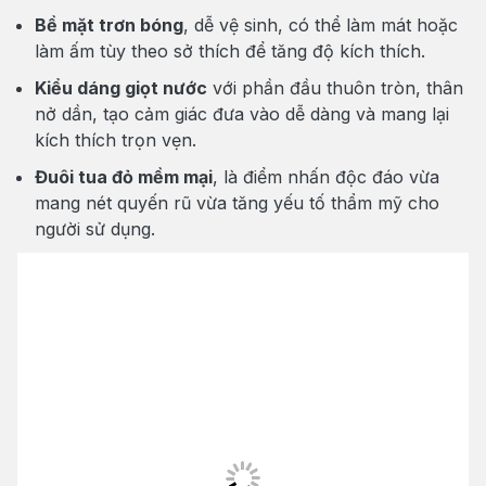
Bề mặt trơn bóng
, dễ vệ sinh, có thể làm mát hoặc
làm ấm tùy theo sở thích để tăng độ kích thích.
Kiểu dáng giọt nước
với phần đầu thuôn tròn, thân
nở dần, tạo cảm giác đưa vào dễ dàng và mang lại
kích thích trọn vẹn.
Đuôi tua đỏ mềm mại
, là điểm nhấn độc đáo vừa
mang nét quyến rũ vừa tăng yếu tố thẩm mỹ cho
người sử dụng.