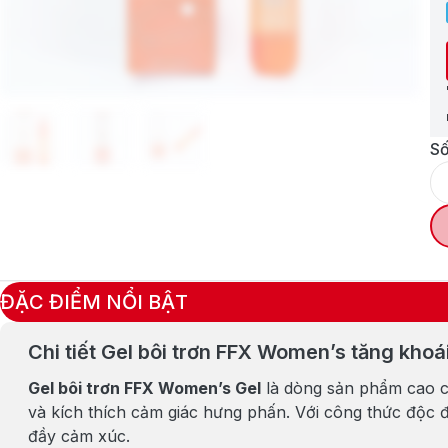
Số
ĐẶC ĐIỂM NỔI BẬT
Chi tiết Gel bôi trơn FFX Women’s tăng kho
Gel bôi trơn FFX Women’s Gel
là dòng sản phẩm cao cấ
và kích thích cảm giác hưng phấn. Với công thức độc 
đầy cảm xúc.