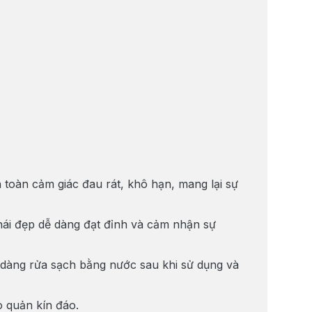
 toàn cảm giác đau rát, khô hạn, mang lại sự
phái đẹp dễ dàng đạt đỉnh và cảm nhận sự
 dàng rửa sạch bằng nước sau khi sử dụng và
 quản kín đáo.