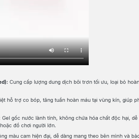
ed):
Cung cấp lượng dung dịch bôi trơn tối ưu, loại bỏ hoàn
ệt hỗ trợ co bóp, tăng tuần hoàn máu tại vùng kín, giúp 
:
Gel gốc nước lành tính, không chứa hóa chất độc hại, dễ
hoặc đồ chơi người lớn.
tông màu cam hiện đại, dễ dàng mang theo bên mình và bảo