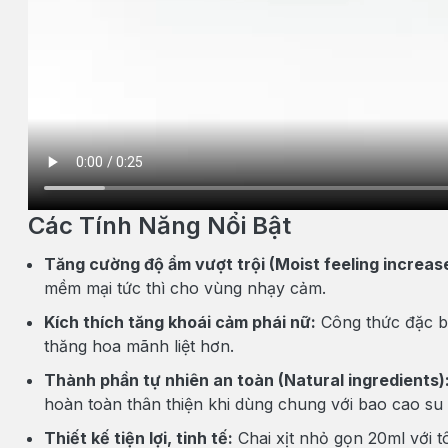
Các Tính Năng Nổi Bật
Tăng cường độ ẩm vượt trội (Moist feeling increas
mềm mại tức thì cho vùng nhạy cảm.
Kích thích tăng khoái cảm phái nữ:
Công thức đặc bi
thăng hoa mãnh liệt hơn.
Thành phần tự nhiên an toàn (Natural ingredients)
hoàn toàn thân thiện khi dùng chung với bao cao su 
Thiết kế tiện lợi, tinh tế:
Chai xịt nhỏ gọn 20ml với 