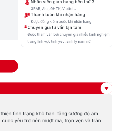
Nhân viên giao hàng bên thứ 3
GRAB, Aha, GHTK, Viettel...
Thanh toán khi nhận hàng
Được đồng kiểm trước khi nhận hàng
Chuyên gia tư vấn tận tâm
Được tham vấn bởi chuyên gia nhiều kinh nghiệm
trong lĩnh vực tình yêu, sinh lý nam nữ.
 thiện tình trạng khô hạn, tăng cường độ ẩm
p cuộc yêu trở nên mượt mà, trọn vẹn và tràn