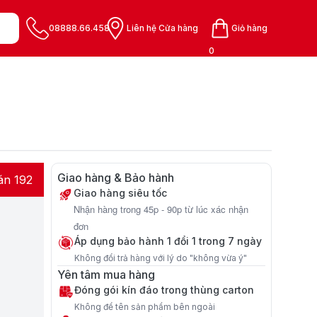
08888.66.458
Liên hệ Cửa hàng
Giỏ hàng
0
Giao hàng & Bảo hành
án 192
Giao hàng siêu tốc
Nhận hàng trong 45p - 90p từ lúc xác nhận
đơn
Áp dụng bảo hành 1 đổi 1 trong 7 ngày
Không đổi trả hàng với lý do "không vừa ý"
Yên tâm mua hàng
Đóng gói kín đáo trong thùng carton
Không để tên sản phẩm bên ngoài