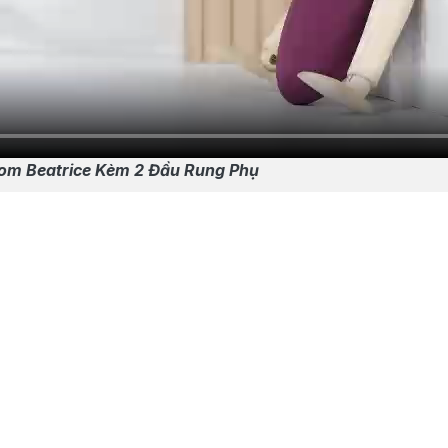
om Beatrice Kèm 2 Đầu Rung Phụ