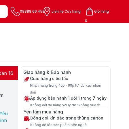
08888.66.458
Liên hệ Cửa hàng
Giỏ hàng
0
Giao hàng & Bảo hành
bán 16
Giao hàng siêu tốc
Nhận hàng trong 45p - 90p từ lúc xác nhận
đơn
cm
Áp dụng bảo hành 1 đổi 1 trong 7 ngày
Không đổi trả hàng với lý do "không vừa ý"
Yên tâm mua hàng
 Yêu
Đóng gói kín đáo trong thùng carton
ình
Không để tên sản phẩm bên ngoài